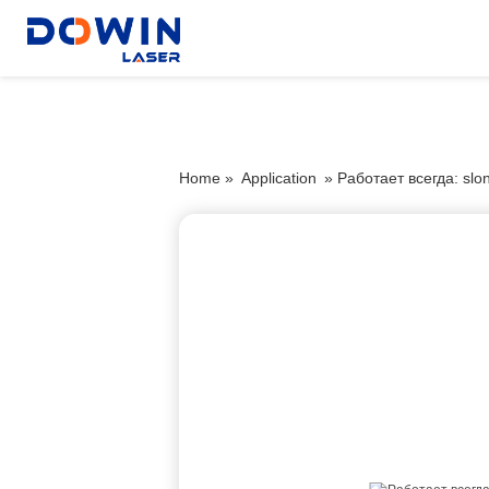
Home »
Application
»
Работает всегда: slon