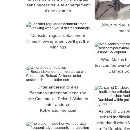
sans necessiter le telechargement
d’une examen
20w bird ring l
machi
Consider regular detachment
times knowing when you’ll get the
winnings
What Makes http
test.com/perevirka
Casinos So
Unter anderem gibt es
Bestandskundenboni genau so
wie Cashbacks, Reload-Aktionen
unter anderem
Kohlenstoffmonoxid
As part of Duisb
sobald inoffiziell
niederlandischen 
gro?e Durchlauf w