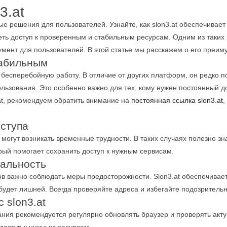
3.at
е решения для пользователей. Узнайте, как slon3.at обеспечивает
ь доступ к проверенным и стабильным ресурсам. Одним из таких р
мент для пользователей. В этой статье мы расскажем о его преим
табильным
о бесперебойную работу. В отличие от других платформ, он редко п
льзования. Это особенно важно для тех, кому нужен постоянный д
at, рекомендуем обратить внимание на
постоянная ссылка slon3.at
,
ступа
а могут возникать временные трудности. В таких случаях полезно з
торый помогает сохранить доступ к нужным сервисам.
иальность
в важно соблюдать меры предосторожности. Slon3.at обеспечивает
будет лишней. Всегда проверяйте адреса и избегайте подозритель
 slon3.at
ия рекомендуется регулярно обновлять браузер и проверять акту