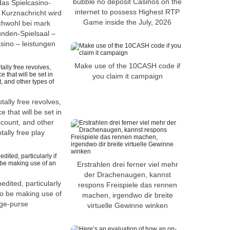
bubble no deposit Casinos on the
das Spielcasino-
internet to possess Highest RTP
 Kurznachricht wird
Game inside the July, 2026
chwohl bei mark
unden-Spielsaal –
sino – leistungen
Make use of the 10CASH code if
you claim it campaign
tally free revolves,
e that will be set in
count, and other
otally free play
Erstrahlen drei ferner viel mehr
der Drachenaugen, kannst
edited, particularly
respons Freispiele das rennen
to be making use of
machen, irgendwo dir breite
ge-purse
virtuelle Gewinne winken