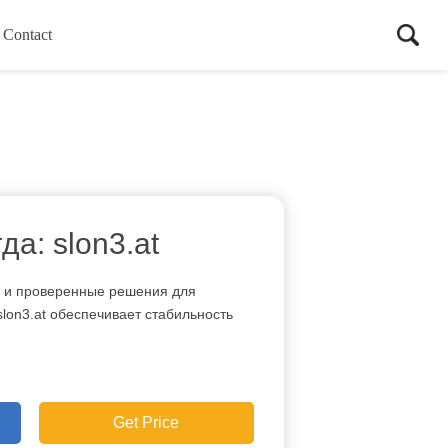
Contact
да: slon3.at
м и проверенные решения для
slon3.at обеспечивает стабильность
Get Price