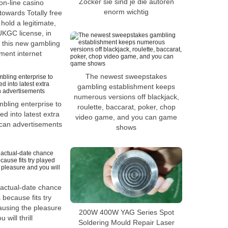
Zocker sie sind je die autoren
 on-line casino
enorm wichtig
wards Totally free
old a legitimate,
UKGC license, in
e this new gambling
ment internet
The newest sweepstakes
gambling establishment keeps
numerous versions off blackjack,
mbling enterprise to
roulette, baccarat, poker, chop
d into latest extra
video game, and you can game
 can advertisements
shows
actual-date chance
 because fits try
ausing the pleasure
200W 400W YAG Series Spot
 will thrill
Soldering Mould Repair Laser