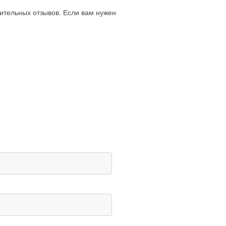
ительных отзывов. Если вам нужен