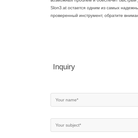
возможных проблем и обеспечит быстрый 
Slon3.at остается одним из самых надежн
проверенный инструмент, обратите вниман
Inquiry