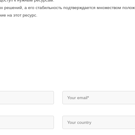
доступ к нужным ресурсам.
ых решений, а его стабильность подтверждается множеством полож
ие на этот ресурс.