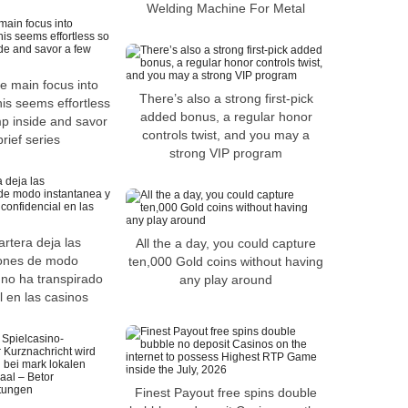
Welding Machine For Metal
e main focus into
There’s also a strong first-pick
is seems effortless
added bonus, a regular honor
p inside and savor
controls twist, and you may a
rief series
strong VIP program
rtera deja las
All the a day, you could capture
iones de modo
ten,000 Gold coins without having
 no ha transpirado
any play around
l en las casinos
Finest Payout free spins double