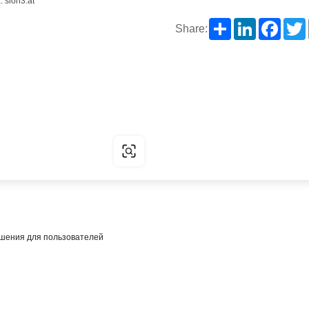
Share
LinkedIn
Facebo
Share:
ешения для пользователей