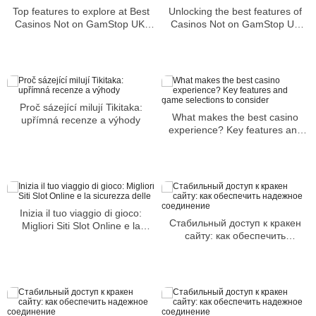
Top features to explore at Best
Unlocking the best features of
Casinos Not on GamStop UK:
Casinos Not on GamStop UK
What UK players
2026: a player’s guide
Proč sázející milují Tikitaka:
What makes the best casino
upřímná recenze a výhody
experience? Key features and
game selections to consider
Inizia il tuo viaggio di gioco:
Стабильный доступ к кракен
Migliori Siti Slot Online e la
сайту: как обеспечить
sicurezza delle
надежное соединение