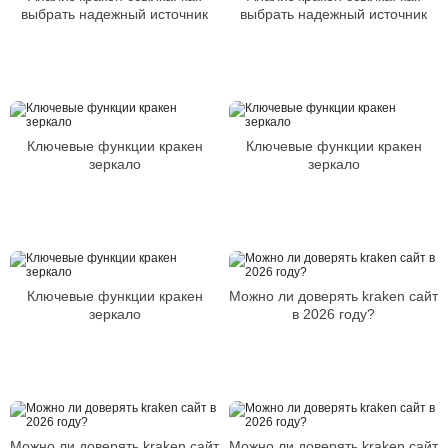
выбрать надежный источник
выбрать надежный источник
Ключевые функции кракен
Ключевые функции кракен
зеркало
зеркало
Ключевые функции кракен
Можно ли доверять kraken сайт
зеркало
в 2026 году?
Можно ли доверять kraken сайт
Можно ли доверять kraken сайт