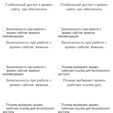
Стабильный доступ к кракен
Стабильный доступ к кракен
сайту: как обеспечить
сайту: как обеспечить
надежное соединение
надежное соединение
Безопасность при работе с
Безопасность при работе с
кракен сайтом: важные
кракен сайтом: важные
рекомендации
рекомендации
Безопасность при работе с
Почему выбирают кракен
кракен сайтом: важные
рабочая ссылка для
рекомендации
безопасного доступа