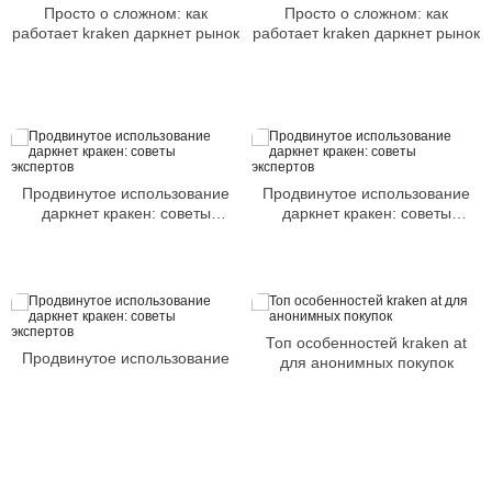
Просто о сложном: как
Просто о сложном: как
работает kraken даркнет рынок
работает kraken даркнет рынок
Продвинутое использование
Продвинутое использование
даркнет кракен: советы
даркнет кракен: советы
экспертов
экспертов
Топ особенностей kraken at
Продвинутое использование
для анонимных покупок
даркнет кракен: советы
экспертов