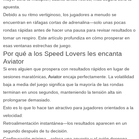
apuesta.
Debido a su ritmo vertiginoso, los jugadores a menudo se
encuentran en ráfagas cortas de adrenalina—solo unas pocas
rondas rápidas antes de hacer una pausa para revisar resultados o
tomar un respiro. Este artículo profundiza en cómo prosperar en
esas ventanas estrechas de juego.
Por qué a los Speed Lovers les encanta
Aviator
Si eres alguien que prospera con resultados rápidos en lugar de
sesiones maratónicas,
Aviator
encaja perfectamente. La volatilidad
baja a media del juego significa que la mayoría de las rondas
terminan en unos segundos, manteniendo la tensión alta sin
prolongarse demasiado.
Esto es lo que lo hace tan atractivo para jugadores orientados a la
velocidad:
Retroalimentación instantánea—los resultados aparecen en un
segundo después de tu decisión.
Configuración mínima—coloca una apuesta y el avión despega