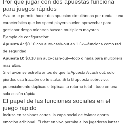
Por qué jugar con dos apuestas funciona
para juegos rápidos
Aviator te permite hacer dos apuestas simultáneas por ronda—una
característica que los speed players suelen aprovechar para
gestionar riesgo mientras buscan multipliers mayores.
Ejemplo de configuración:
Apuesta A:
$0.10 con auto‑cash‑out en 1.5x—funciona como red
de seguridad.
Apuesta B:
$0.10 sin auto‑cash‑out—todo o nada para multipliers
más altos.
Si el avión se estrella antes de que la Apuesta A cash out, solo
pierdes esa fracción de tu stake. Si la B apuesta sobrevive,
potencialmente duplicas o triplicas tu retorno total—todo en una
sola sesión rápida.
El papel de las funciones sociales en el
juego rápido
Incluso en sesiones cortas, la capa social de Aviator aporta
emoción adicional. El chat en vivo permite a los jugadores lanzar