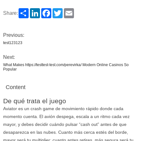
Share
LinkedIn
Facebook
Twitter
Email
Share:
Previous:
test123123
Next:
What Makes https://testtest-test.com/perevirka/ Modern Online Casinos So
Popular
Content
De qué trata el juego
Aviator es un crash game de movimiento rápido donde cada
momento cuenta. El avión despega, escala a un ritmo cada vez
mayor, y debes decidir cuándo pulsar “cash out” antes de que
desaparezca en las nubes. Cuanto más cerca estés del borde,
mayor será tu multiplier; cuanto antes retires, más segura será tu