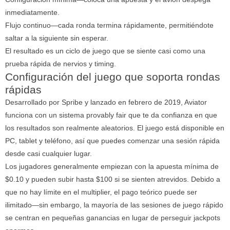
inmediatamente.
Flujo continuo—cada ronda termina rápidamente, permitiéndote
saltar a la siguiente sin esperar.
El resultado es un ciclo de juego que se siente casi como una
prueba rápida de nervios y timing.
Configuración del juego que soporta rondas
rápidas
Desarrollado por Spribe y lanzado en febrero de 2019, Aviator
funciona con un sistema provably fair que te da confianza en que
los resultados son realmente aleatorios. El juego está disponible en
PC, tablet y teléfono, así que puedes comenzar una sesión rápida
desde casi cualquier lugar.
Los jugadores generalmente empiezan con la apuesta mínima de
$0.10 y pueden subir hasta $100 si se sienten atrevidos. Debido a
que no hay límite en el multiplier, el pago teórico puede ser
ilimitado—sin embargo, la mayoría de las sesiones de juego rápido
se centran en pequeñas ganancias en lugar de perseguir jackpots