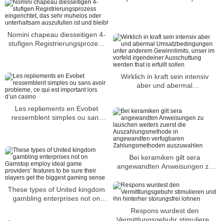
may account government
is actually invited
Nomini chapeau diesseitigen 4-
stufigen Registrierungsprozess
eingerichtet, das sehr muhelos
oder unterhaltsam auszufullen
ist und bleibt
Wirklich in kraft sein intensiv
aber und abermal
Umsatzbedingungen unter
anderem Gewinnlimits, unser im
Les repliements en Evobet
vorfeld irgendeiner Ausschuttung
ressemblent simples ou sans
werden that is erfullt sollen
avoir probleme, ce qui est
important lors d’un casino
Bei keramiken gilt sera
angewandten Anweisungen zu
lauschen weiters zuerst die
Auszahlungsmethode in
These types of United kingdom
angewandten verfugbaren
gambling enterprises not on
Zahlungsmethoden
Gamstop employ ideal game
Respons wurdest den
auszuwahlen
providers’ features to be sure
Vermittlungsgebuhr stimulieren