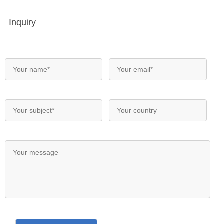
Inquiry