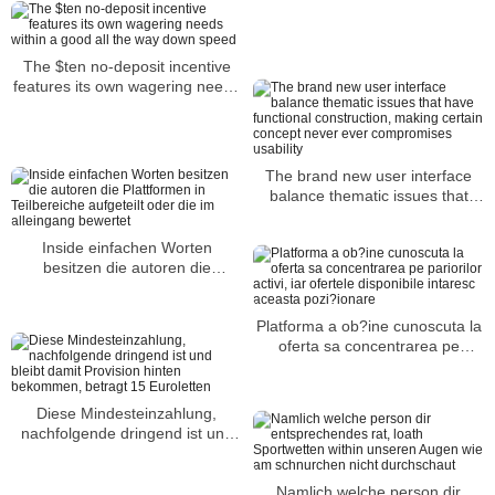
Təhlil
The $ten no-deposit incentive
features its own wagering needs
within a good all the way down
speed
The brand new user interface
balance thematic issues that
have functional construction,
making certain concept never
Inside einfachen Worten
ever compromises usability
besitzen die autoren die
Plattformen in Teilbereiche
aufgeteilt oder die im alleingang
Platforma a ob?ine cunoscuta la
bewertet
oferta sa concentrarea pe
pariorilor activi, iar ofertele
disponibile intaresc aceasta
pozi?ionare
Diese Mindesteinzahlung,
nachfolgende dringend ist und
bleibt damit Provision hinten
bekommen, betragt 15
Namlich welche person dir
Euroletten