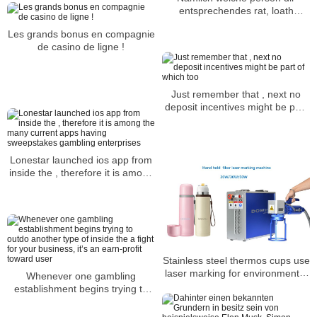
entsprechendes rat, loath
Sportwetten within unseren
Les grands bonus en compagnie
Augen wie am schnurchen nicht
de casino de ligne !
durchschaut
Just remember that , next no
deposit incentives might be part
of which too
Lonestar launched ios app from
inside the , therefore it is among
the many current apps having
sweepstakes gambling
enterprises
Stainless steel thermos cups use
laser marking for environmental
Whenever one gambling
protection, health and low
establishment begins trying to
consumables
outdo another type of inside the
a fight for your business, it’s an