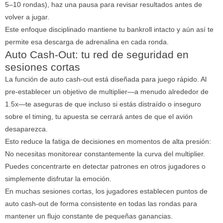
5–10 rondas), haz una pausa para revisar resultados antes de
volver a jugar.
Este enfoque disciplinado mantiene tu bankroll intacto y aún así te
permite esa descarga de adrenalina en cada ronda.
Auto Cash‑Out: tu red de seguridad en
sesiones cortas
La función de auto cash‑out está diseñada para juego rápido. Al
pre‑establecer un objetivo de multiplier—a menudo alrededor de
1.5x—te aseguras de que incluso si estás distraído o inseguro
sobre el timing, tu apuesta se cerrará antes de que el avión
desaparezca.
Esto reduce la fatiga de decisiones en momentos de alta presión:
No necesitas monitorear constantemente la curva del multiplier.
Puedes concentrarte en detectar patrones en otros jugadores o
simplemente disfrutar la emoción.
En muchas sesiones cortas, los jugadores establecen puntos de
auto cash‑out de forma consistente en todas las rondas para
mantener un flujo constante de pequeñas ganancias.