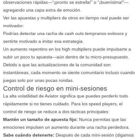
observaciones rápidas—“¡pronto se estrella!” o “¡buenísima!”—
agregando una capa extra de emoción.
Ver las apuestas y multipliers de otros en tiempo real puede ser
motivador:
Podrías detectar una racha de cash outs tempranos exitosos y
sentirte motivado a imitar esa estrategia.
Un aumento repentino en los high multipliers puede impulsarte a
subir un poco tu apuesta—aún dentro de tu micro‑presupuesto.
Debido a que las actualizaciones de la comunidad son
instantáneas, cada momento se siente comunitario incluso cuando
juegas solo por unas pocas rondas.
Control de riesgo en mini‑sesiones
La alta volatilidad de Aviator significa que puedes perderlo todo
rápidamente si no tienes cuidado. Para los speed players, el
control de riesgo se reduce a dos tácticas principales:
Mantén un tamaño de apuesta fijo:
Nunca permitas que las
emociones impulsen un aumento durante una racha perdedora.
Sabe cuándo detenerte:
Después de cada mini‑sesión (digamos