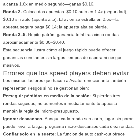
alcanza 1.6x en medio segundo—ganas $0.16.
Ronda 2:
Coloca dos apuestas: $0.10 auto en 1.4x (seguridad),
$0.10 sin auto (apunta alto). El avión se estrella en 2.5x—la
apuesta segura paga $0.14; la apuesta alta se pierde.
Ronda 3–5:
Repite patrón; ganancia total tras cinco rondas:
aproximadamente $0.30–$0.40.
Esta secuencia ilustra cómo el juego rápido puede ofrecer
ganancias constantes sin largos tiempos de espera ni riesgos
masivos.
Errores que los speed players deben evitar
Los mismos factores que hacen a Aviator emocionante también
representan riesgos si no se gestionan bien:
Perseguir pérdidas en medio de la sesión:
Si pierdes tres
rondas seguidas, no aumentes inmediatamente tu apuesta—
mantén la regla del micro‑presupuesto.
Ignorar descansos:
Aunque cada ronda sea corta, jugar sin parar
puede llevar a fatiga; programa micro‑descansos cada diez rondas.
Confiar solo en la suerte:
La función de auto cash‑out ofrece