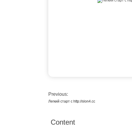
Previous:
Легкий старт с http://slon4.cc
Content