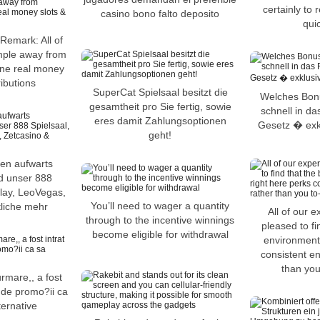
certainly to 
casino bono falto deposito
quic
Remark: All of
mple away from
ine real money
ributions
SuperCat Spielsaal besitzt die
Welches Bon
gesamtheit pro Sie fertig, sowie
schnell in da
eres damit Zahlungsoptionen
Gesetz � exk
geht!
en aufwarts
d unser 888
lay, LeoVegas,
You’ll need to wager a quantity
tliche mehr
All of our 
through to the incentive winnings
pleased to fi
become eligible for withdrawal
environment 
consistent e
than you
urmare,, a fost
a de promo?ii ca
ternative