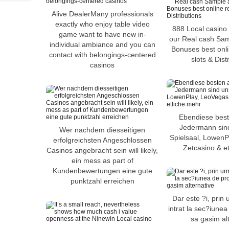
Alive DealerMany professionals
exactly who enjoy table video
888 Local casino 
game want to have new in-
our Real cash Sa
individual ambiance and you can
Bonuses best onl
contact with belongings-centered
slots & Dist
casinos
Ebendiese best
Jedermann sin
Wer nachdem diesseitigen
Spielsaal, LowenP
erfolgreichsten Angeschlossen
Zetcasino & e
Casinos angebracht sein will likely,
ein mess as part of
Kundenbewertungen eine gute
punktzahl erreichen
Dar este ?i, prin 
intrat la sec?iune
sa gasim al