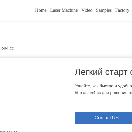
Home
Laser Machine
Video
Samples
Factory
slon4.cc
Легкий старт с
Узнайте, как быстро и удобн
http://slon4.cc для решения 
Contact US