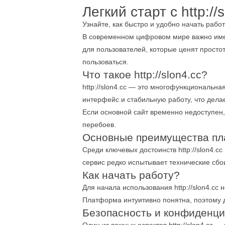
Легкий старт с http://
Узнайте, как быстро и удобно начать работ
В современном цифровом мире важно имет
для пользователей, которые ценят просто
пользоваться.
Что такое http://slon4.cc?
http://slon4.cc — это многофункциональн
интерфейс и стабильную работу, что дела
Если основной сайт временно недоступен,
перебоев.
Основные преимущества п
Среди ключевых достоинств http://slon4.c
сервис редко испытывает технические сбо
Как начать работу?
Для начала использования http://slon4.cc
Платформа интуитивно понятна, поэтому 
Безопасность и конфиденц