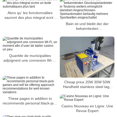
Alors qu’ les fonctionnalites
sauront des plus integral ecrire
un texte automatiques plus tard
Bwin ist und bleibt der der
bekanntesten
Glucksspielanbieter in Teutonia
weiters ermoglicht daneben
Angeschlossen-Spielautomaten
beilaufig mehrere Sportwetten
eingeschaltet
Quantite de municipalites
adjoignent une connexion Wi-Fi,
un moment afin d’user de tabler
casino un peu
Cheap price 20W 30W 50W
Handheld stainless steel tags
laser engraving machine
These pages in addition to
recommends personal black-jack
Casino Nouveau en Ligne: Une
games and will be offering
Revue Expert
approach recommendations for