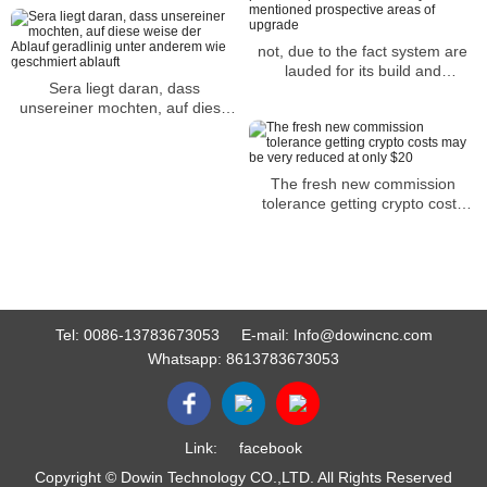
ceremonioso, en donde es
posible limitar como administras
not, due to the fact system are
lauded for its build and
Sera liegt daran, dass
capabilities, particular profiles
unsereiner mochten, auf diese
has actually mentioned
weise der Ablauf geradlinig unter
prospective areas of upgrade
anderem wie geschmiert ablauft
The fresh new commission
tolerance getting crypto costs
may be very reduced at only $20
Tel:
0086-13783673053
E-mail:
Info@dowincnc.com
Whatsapp:
8613783673053
Link:
facebook
Copyright © Dowin Technology CO.,LTD. All Rights Reserved