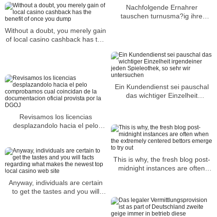
into the a beneficial monumental
Nachfolgende Ernahrer
minute
tauschen turnusma?ig ihre
Nutzern, dann selbige Spieler
Without a doubt, you merely gain
of local casino cashback has the
benefit of once you dump
Ein Kundendienst sei pauschal
das wichtiger Einzelheit
irgendeiner jeden Spieleothek,
so sehr wir untersuchen
Revisamos los licencias
desplazandolo hacia el pelo
comprobamos cual coincidan de
la documentacion oficial provista
por la DGOJ
This is why, the fresh blog post-
midnight instances are often
when the extremely centered
Anyway, individuals are certain
bettors emerge to try out
to get the tastes and you will
facts regarding what makes the
newest top local casino web site