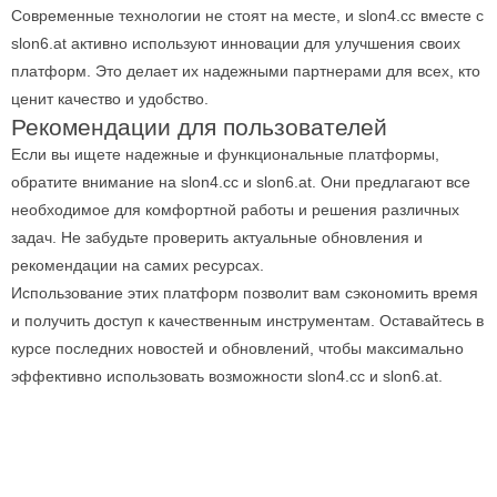
Современные технологии не стоят на месте, и slon4.cc вместе с
slon6.at активно используют инновации для улучшения своих
платформ. Это делает их надежными партнерами для всех, кто
ценит качество и удобство.
Рекомендации для пользователей
Если вы ищете надежные и функциональные платформы,
обратите внимание на slon4.cc и slon6.at. Они предлагают все
необходимое для комфортной работы и решения различных
задач. Не забудьте проверить актуальные обновления и
рекомендации на самих ресурсах.
Использование этих платформ позволит вам сэкономить время
и получить доступ к качественным инструментам. Оставайтесь в
курсе последних новостей и обновлений, чтобы максимально
эффективно использовать возможности slon4.cc и slon6.at.