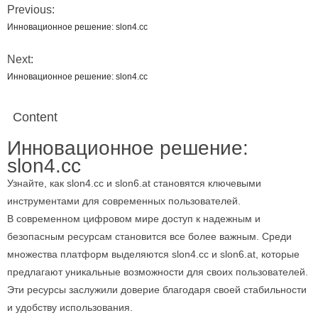
Previous:
Инновационное решение: slon4.cc
Next:
Инновационное решение: slon4.cc
Content
Инновационное решение:
slon4.cc
Узнайте, как slon4.cc и slon6.at становятся ключевыми
инструментами для современных пользователей.
В современном цифровом мире доступ к надежным и
безопасным ресурсам становится все более важным. Среди
множества платформ выделяются slon4.cc и slon6.at, которые
предлагают уникальные возможности для своих пользователей.
Эти ресурсы заслужили доверие благодаря своей стабильности
и удобству использования.